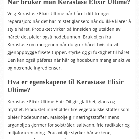
Når bruker man Kerastase Elixir Ultime?
Velg Kerastase Elixir Ultime når håret ditt trenger
reparasjon; når det har mistet glansen; når du ikke klarer å
style håret. Produktet virker på innsiden og utsiden av
håret; det pleier også hodebunnen. Bruk oljen fra
Kerastase om morgenen når du grer håret hvis du vil
gjenoppbygge flisete tupper, styrke og gi fuktighet til håret.
Den kan også påføres når hår og hodebunn mangler aktive
og nærende ingredienser.
Hva er egenskapene til Kerastase Elixir
Ultime?
Kerastase Elixir Ultime Hair Oil gir glatthet, glans og
mykhet. Produktet inneholder fire vegetabilske stoffer som
pleier hodebunnen. Maisolje gir næringsstoffer mens
arganolje skjermer for solstråler, saltvann, frie radikaler og
miljøforurensning. Pracaxiolje styrker hårsekkene,