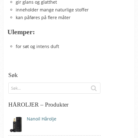
gir glans og glatthet
inneholder mange naturlige stoffer
kan påføres på flere måter
Ulemper:
for søt og intens duft
Søk
HÅROLJER – Produkter
Nanoil Hårolje