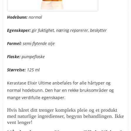
Hodebunn:
normal
Egenskaper:
gir fuktighet, næring reparerer, beskytter
Formel:
semi-flytende olje
Flaske:
pumpeflaske
Størrelse:
125 ml
Kerastase Elixir Ultime anbefales for alle hårtyper og
normal hodebunn. Den har en rekke bruksområder og
mange verdifulle egenskaper.
Hvis håret ditt trenger kompleks pleie og et produkt
med naturlige ingredienser, begynn behandlingen. Ikke
vent lenger!