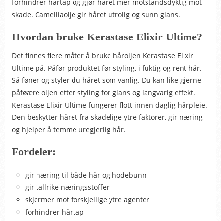
forhindrer hårtap og gjør håret mer motstandsdyktig mot
skade. Camelliaolje gir håret utrolig og sunn glans.
Hvordan bruke Kerastase Elixir Ultime?
Det finnes flere måter å bruke håroljen Kerastase Elixir
Ultime på. Påfør produktet før styling, i fuktig og rent hår.
Så føner og styler du håret som vanlig. Du kan like gjerne
påføære oljen etter styling for glans og langvarig effekt.
Kerastase Elixir Ultime fungerer flott innen daglig hårpleie.
Den beskytter håret fra skadelige ytre faktorer, gir næring
og hjelper å temme uregjerlig hår.
Fordeler:
gir næring til både hår og hodebunn
gir tallrike næringsstoffer
skjermer mot forskjellige ytre agenter
forhindrer hårtap